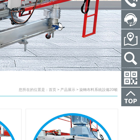
您所在的位置是：首页 > 产品展示 > 旋轉布料系統設備20噸