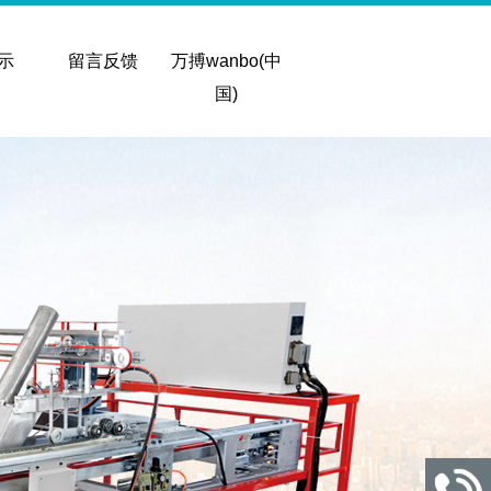
示
留言反馈
万搏wanbo(中
国)