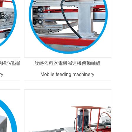
移動V型輪軸組軌道架構
旋轉佈料器電機減速機傳動軸組
ry
Mobile feeding machinery