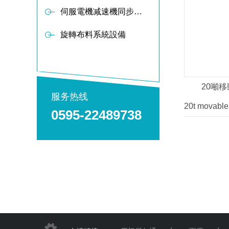
伺服電機减速機同步軸傳動布料器
旋轉布料系統設備
20噸
服务热线
20t movable
0595-22489738