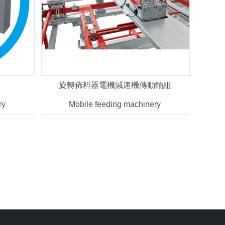
旋轉佈料器電機減速機傳動軸組
ry
Mobile feeding machinery