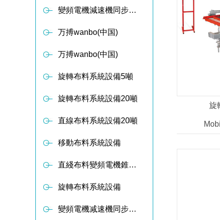
變頻電機減速機同步軸傳動布料器
万搏wanbo(中国)
万搏wanbo(中国)
旋轉布料系統設備5噸
旋轉布料系統設備20噸
旋
直線布料系統設備20噸
Mobi
移動布料系統設備
直綫布料變頻電機錐形减速設備
旋轉布料系統設備
變頻電機减速機同步軸傳動布料器