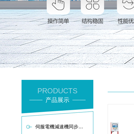
PRODUCTS
产品展示
伺服電機減速機同步軸傳動布料器