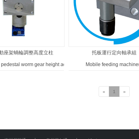
移動座架蝸輪調整高度立柱
托板運行定向軸承組
 pedestal worm gear height adjustment column
Mobile feeding machine
«
1
»