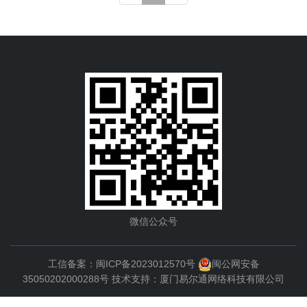
微信公众号
工信备案：
闽ICP备2023012570号
闽公网安备
35050202000288号
技术支持：
厦门易尔通网络科技有限公司