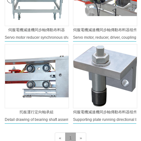
伺服電機減速機同步軸傳動布料器
伺服電機減速機同步軸傳動布料器组件
Servo motor reducer synchronous shaft drive distributor
Servo motor, reducer, driver, coupling
托板運行定向軸承組
伺服電機減速機同步軸傳動布料器组件
Detail drawing of bearing shaft assembly seat of supporting plate running track
Supporting plate running directional bea
«
1
»