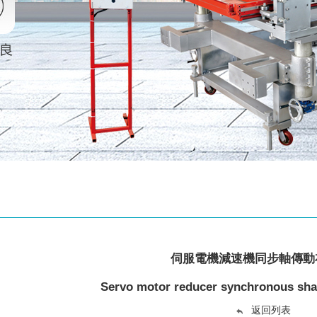
伺服電機減速機同步軸傳動
Servo motor reducer synchronous shaft
返回列表