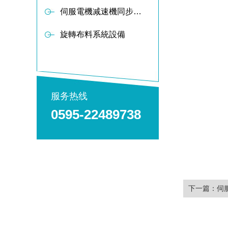
伺服電機减速機同步軸傳動布料器
旋轉布料系統設備
服务热线
0595-22489738
下一篇：
伺