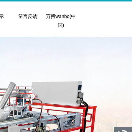
示
留言反馈
万搏wanbo(中
国)