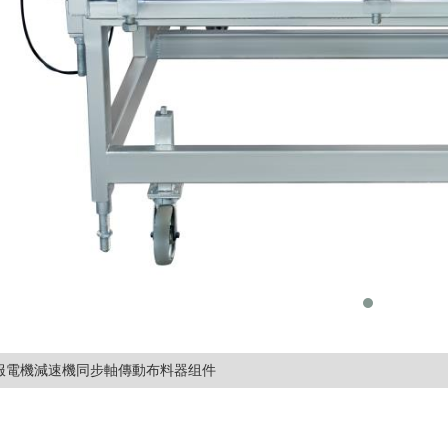
服電機減速機同步軸傳動布料器组件