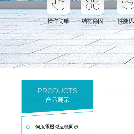
PRODUCTS
产品展示
伺服電機減速機同步軸傳動布料器