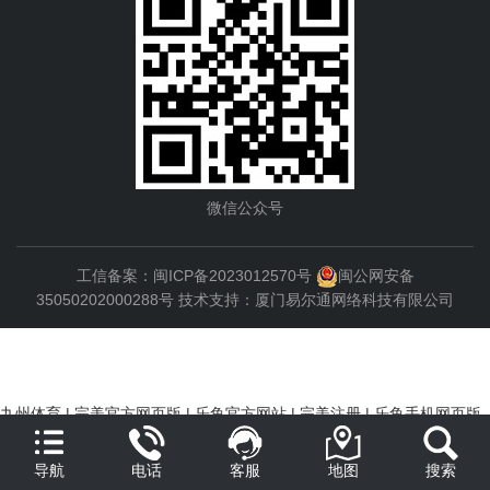
微信公众号
工信备案：
闽ICP备2023012570号
闽公网安备
35050202000288号
技术支持：
厦门易尔通网络科技有限公司
九州体育
|
完美官方网页版
|
乐鱼官方网站
|
完美注册
|
乐鱼手机网页版
登录入口_乐鱼（中国）
|
完美网页版
|
九州登录_九州（中国）
|
完美网
页版
|
完美官方网页版
|
导航
电话
客服
地图
搜索