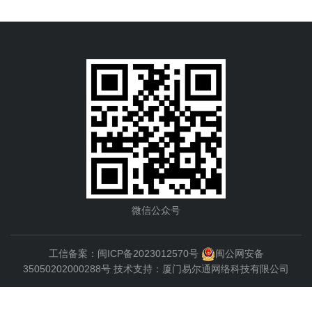
微信公众号
工信备案：
闽ICP备2023012570号
闽公网安备
35050202000288号
技术支持：
厦门易尔通网络科技有限公司