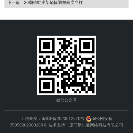
下一篇：
20噸移動座架蝸輪調整高度立柱
微信公众号
工信备案：
闽ICP备2023012570号
闽公网安备
35050202000288号
技术支持：
厦门易尔通网络科技有限公司