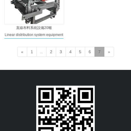
直線布料系統設備20噸
Linear distribution system equipment
«
1
..
2
3
4
5
6
7
»