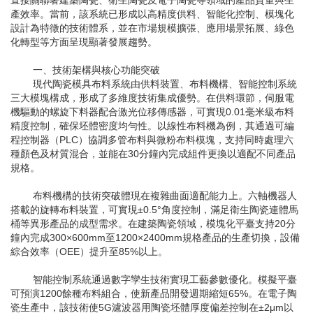
直接關聯著建築陶瓷、衛生陶瓷及電子陶瓷等領域的產品質量與生
產效率。當前，該系統已形成以高精度供料、智能化控制、模塊化
設計為特徵的技術體系，並在市場規模擴張、應用場景拓展、綠色
化轉型等方面呈現顯著發展趨勢。
一、技術架構與核心功能突破
現代陶瓷模具布料系統由供料裝置、布料機構、智能控制系統
三大模塊構成，形成了多維度技術集成優勢。在供料環節，伺服電
機驅動的螺旋下料器配合激光位移傳感器，可實現0.01毫米級布料
精度控制，確保坯體密度均勻性。以線性布料機為例，其通過可編
程控制器（PLC）協調多管布料與微粉布料模塊，支持同時處理六
種顏色及材質混合，並能在30分鐘內完成組件更換以適配不同產品
規格。
布料機構的技術突破體現在複雜曲面適配能力上。六軸機器人
搭載的旋轉布料裝置，可實現±0.5°角度控制，滿足衛生陶瓷連體馬
桶等異形產品的成型需求。在建築陶瓷領域，模塊化平臺支持20分
鐘內完成300×600mm至1200×2400mm規格產品的生產切換，設備
綜合效率（OEE）提升至85%以上。
智能控制系統通過數字孿生技術實現工藝參數優化。模擬平臺
可預演1200餘種布料組合，使新產品開發週期縮短65%。在電子陶
瓷生產中，該技術使5G濾波器用陶瓷坯體厚度偏差控制在±2μm以