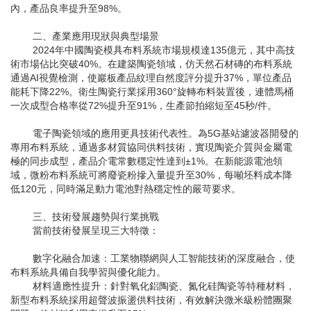
內，產品良率提升至98%。
二、產業應用現狀與典型場景
2024年中國陶瓷模具布料系統市場規模達135億元，其中高技
術市場佔比突破40%。在建築陶瓷領域，仿天然石材磚的布料系統
通過AI視覺檢測，使巖板產品紋理自然度評分提升37%，單位產品
能耗下降22%。衛生陶瓷行業採用360°旋轉布料裝置後，連體馬桶
一次成型合格率從72%提升至91%，生產節拍縮短至45秒/件。
電子陶瓷領域的應用更具技術代表性。為5G基站濾波器開發的
專用布料系統，通過多材質協同供料技術，實現陶瓷介質與金屬電
極的同步成型，產品介電常數穩定性達到±1%。在新能源電池領
域，微粉布料系統可將廢瓷粉摻入量提升至30%，每噸坯料成本降
低120元，同時滿足動力電池對熱穩定性的嚴苛要求。
三、技術發展趨勢與行業挑戰
當前技術發展呈現三大特徵：
數字化融合加速：工業物聯網與人工智能技術的深度融合，使
布料系統具備自我學習與優化能力。
材料適應性提升：針對氧化鋁陶瓷、氮化硅陶瓷等特種材料，
新型布料系統採用超聲波振盪供料技術，有效解決微米級粉體團聚