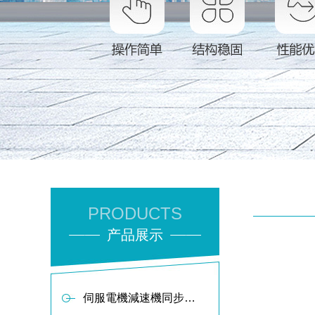
PRODUCTS
产品展示
伺服電機減速機同步軸傳動布料器