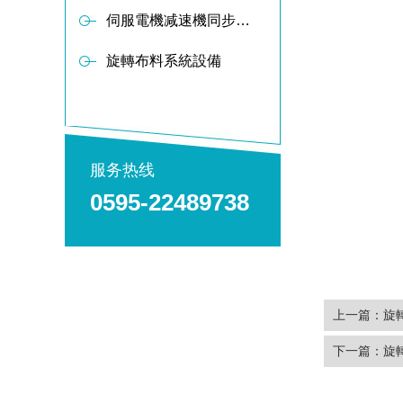
伺服電機减速機同步軸傳動布料器
旋轉布料系統設備
服务热线
0595-22489738
上一篇：
旋
下一篇：
旋