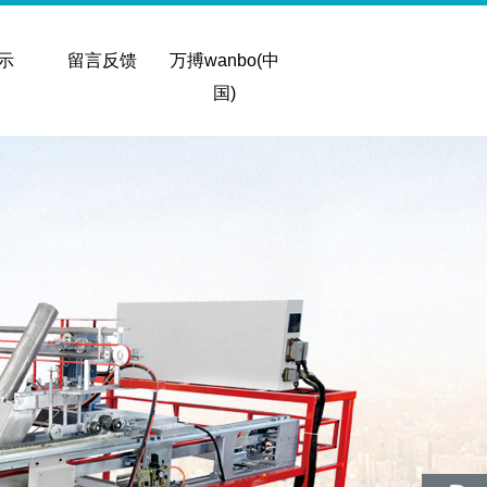
示
留言反馈
万搏wanbo(中
国)