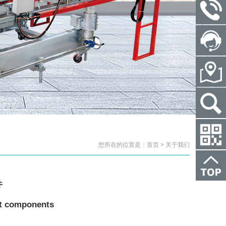
您所在的位置是：首页 > 关于我们
件
nt components