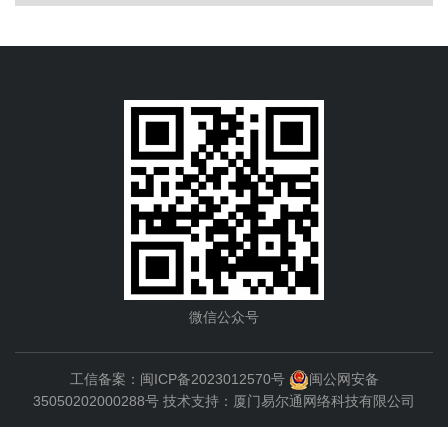
微信公众号
工信备案：
闽ICP备2023012570号
闽公网安备
35050202000288号
技术支持：
厦门易尔通网络科技有限公司