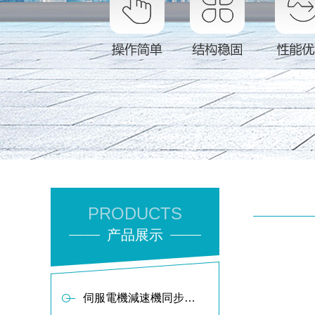
PRODUCTS
产品展示
伺服電機減速機同步軸傳動布料器