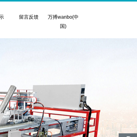
示
留言反馈
万搏wanbo(中
国)