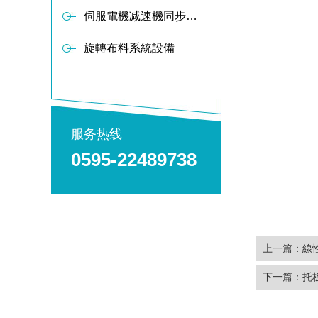
伺服電機减速機同步軸傳動布料器
旋轉布料系統設備
服务热线
0595-22489738
上一篇：
線
下一篇：
托