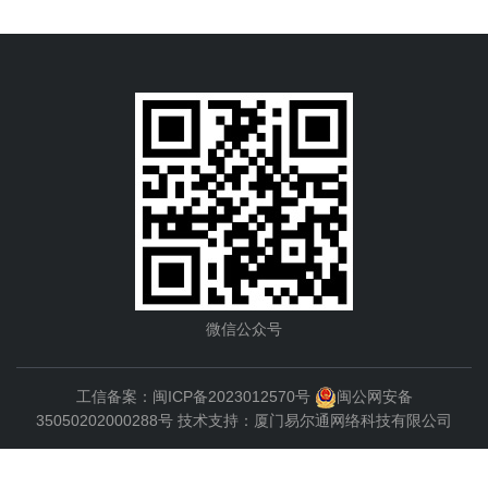
微信公众号
工信备案：
闽ICP备2023012570号
闽公网安备
35050202000288号
技术支持：
厦门易尔通网络科技有限公司