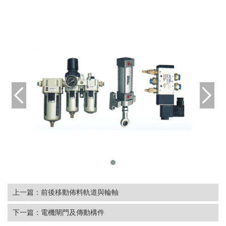
上一篇：
前後移動佈料軌道與輪軸
下一篇：
電機閘門及傳動構件