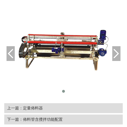
上一篇：
定量佈料器
下一篇：
佈料管含攪拌功能配置