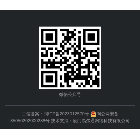
微信公众号
工信备案：
闽ICP备2023012570号
闽公网安备
35050202000288号
技术支持：
厦门易尔通网络科技有限公司